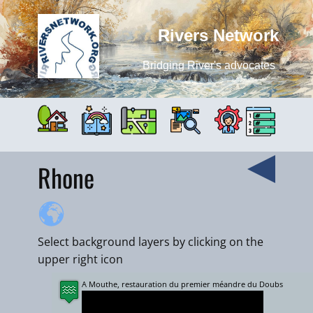
Rivers Network
Bridging River's advocates
Rhone
Select background layers by clicking on the
upper right icon
A Mouthe, restauration du premier méandre du Doubs
+
−