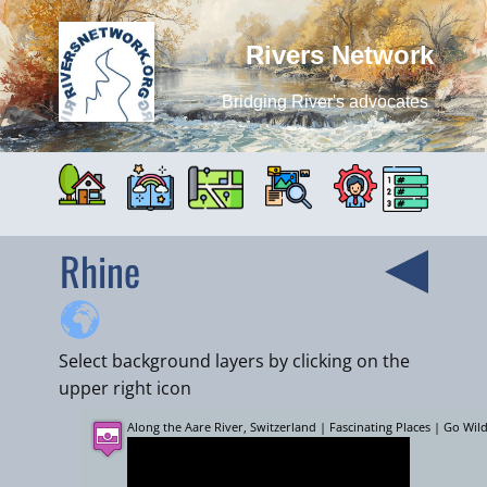
Rivers Network
Bridging River's advocates
Rhine
Select background layers by clicking on the
upper right icon
Along the Aare River, Switzerland | Fascinating Places | Go Wil
+
−