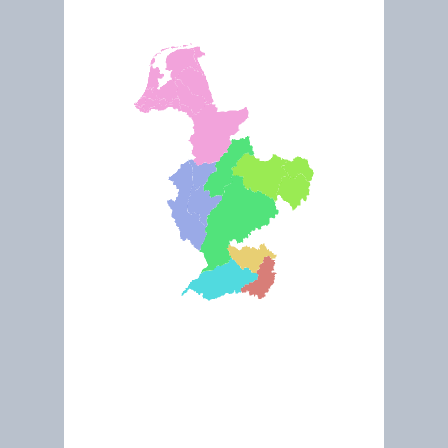
Jan 2019
Travaux de restauration et de renaturation de la Souffel
Jan 2022